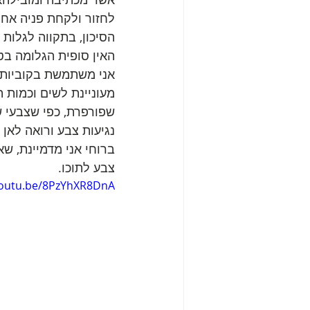
לחזור ולקחת פניה אח
הסיכון, בתקווה לגלות 
האין סופית הגלומה בט
אני משתמשת בקוביות ש
מעוניינת לשים וכמות 
שפורפרת, כפי שצבעי ש
נגיעות צבע ורואה לאן
ברוחי אני מדמיינת, שא
צבע לתוכו.
youtu.be/8PzYhXR8DnA