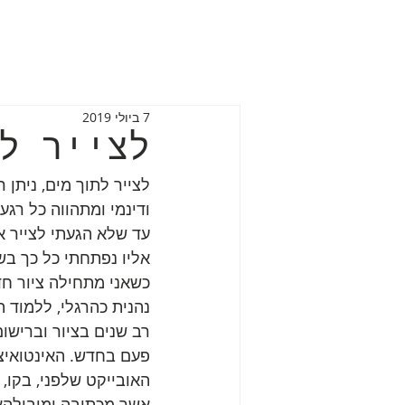
7 ביולי 2019
לצייר ל
לצייר לתוך מים, ניתן 
ודינמי ומתהווה כל רגע
עד שלא הגעתי לצייר א
אליו נפתחתי כל כך בשנ
כשאני מתחילה ציור חד
נהנית כהרגלי, ללמוד ת
רב שנים בציור וברישו
פעם בחדש. האינטואיצי
האובייקט שלפני, בקו, 
אשר מכתיבה ומובילהאת