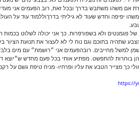
רת אם משהו משתבש בדרך ובכל זאת, רוב הפעמים אני מעד
משהו יפיפה וחדש שעוד לא גיליתי בדרךוללמוד עוד על העולם
בע. 
ל פגמנטים ולא בשפורפרות. כך אני יכולה לשלוט בכמות ה
הצבע שתהיה בתוכם וגם נוח לי לא לעצור את תנועת הציור בל
מן למשל מחייבים. רובהפעמים אני ״רושמת״ עם מים בלבד 
 הן בוחרות להתפשט. מפתיע אותי בכל פעם מחדש ש״יוצא דו
ולי כך מצייר הטבע את עליו ופרחיו- מניח טיפת גשם על רקמ
https://