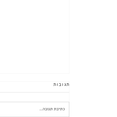
תגובות
כתיבת תגובה...
ברוכים הבאים,