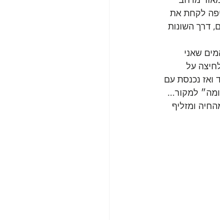
יפה לקחת את 
, דרך השונות 
מים שאני 
חיצה על 
ואז נכנסת עם 
מה״ למקור... 
החיה ומזליף 