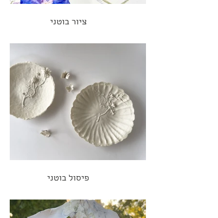
ציור בוטני
פיסול בוטני