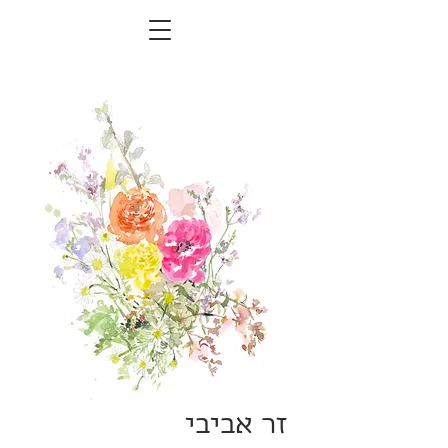
זר אביבי