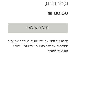
תפרחות
מחיר
אזל מהמלאי
סדרה של חמש גלויות שונות בגודל 10x15 ס״מ
מודפסות על נייר פוטו מט 235 גר׳ איכותי
ומגיעות במארז.
רְשָׁמִים | שחר ​