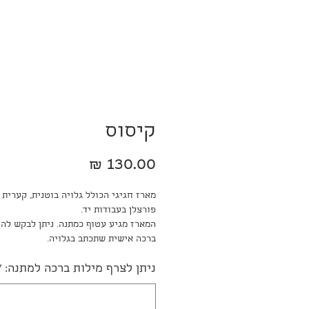
קיסוס
מחיר
מארז חגיגי הכולל גלויה בוטנית, קערית 
פורצלן בעבודות יד.
המארז מגיע עטוף כמתנה. ניתן לבקש להו
ברכה אישית שתכתב בגלויה.
ניתן לצרף מילות ברכה למתנה:
*