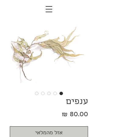
ענפים
מחיר
אזל מהמלאי