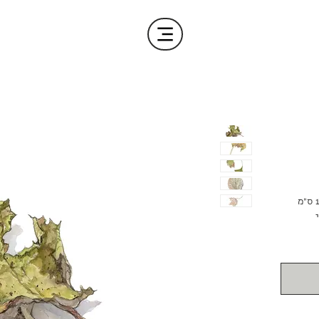
סדרה של חמש גלויות שונות בגודל 10x15 ס״מ
יכותי