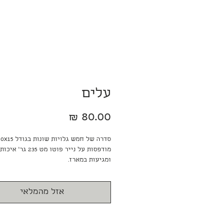
עלים
מחיר
מודפסות על נייר פוטו מט 235 גר׳ א
ומגיעות במארז.
אזל מהמלאי