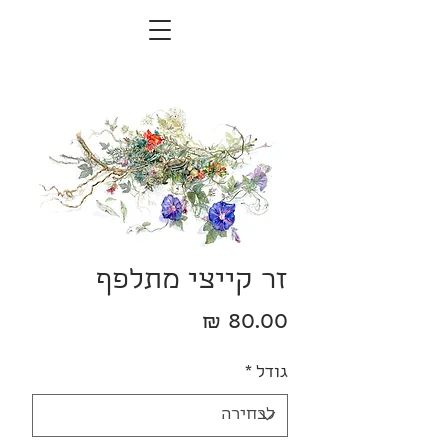
זר קייצי מתלפף
מחיר
גודל
*