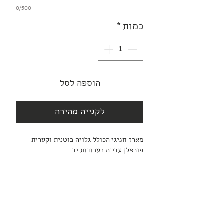
0/500
כמות
*
הוספה לסל
לקנייה מהירה
מארז חגיגי הכולל גלויה בוטנית וקערית
פורצלן עדינה בעבודות יד.
המארז מגיע עטוף כמתנה. ניתן לבקש להוסיף
ברכה אישית שתכתב בגלויה.