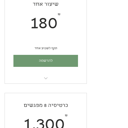
שיעור אחד
180₪
₪
180
תקף לשבוע אחד
להרשמה
סדנת קרמיקה ופיסול בקבוצה קטנה
כרטיסיה 8 מפגשים
00₪
₪
1,300