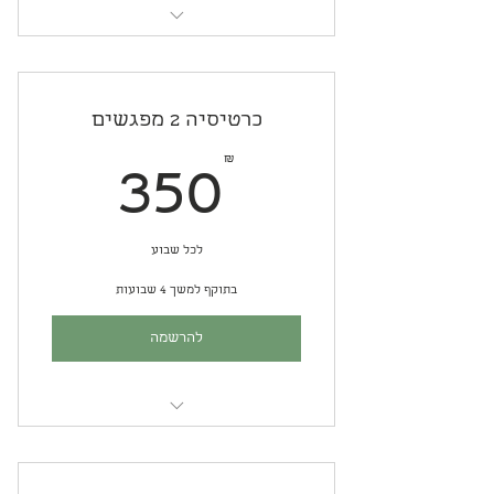
סדנת קרמיקה ופיסול בקבוצה קטנה
כרטיסיה 2 מפגשים
50₪
₪
350
לכל שבוע
בתוקף למשך 4 שבועות
להרשמה
סדנת קרמיקה ופיסול בקבוצה קטנה