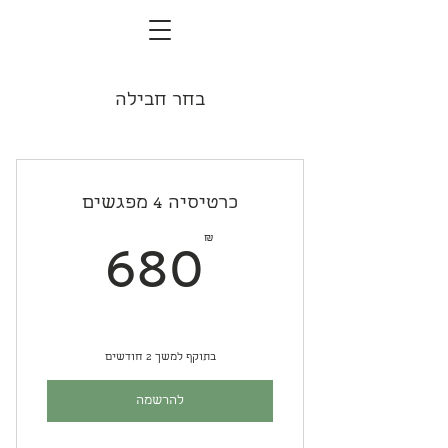
בחר חבילה
כרטיסיה 4 מפגשים
80₪
₪
680
בתוקף למשך 2 חודשים
להרשמה