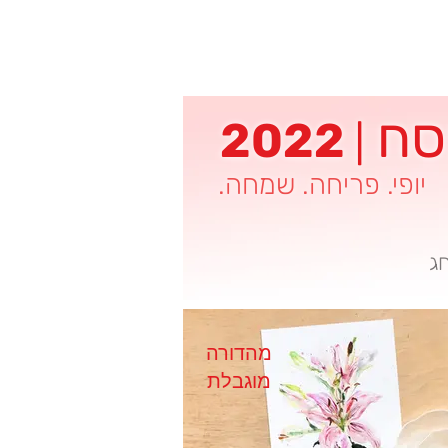
סח
2022
|
יופי. פריחה. שמחה.
ג
מהדורה
מוגבלת