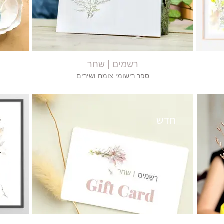
רשמים | שחר
ספר רישומי צומח ושירים
חדש