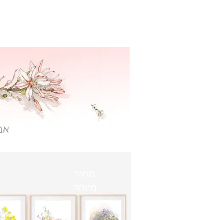
אב
מחיר
מיוחד